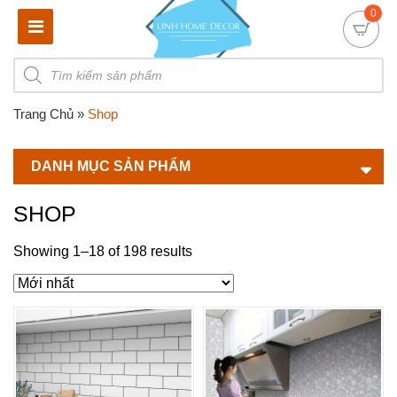
0
Products
search
Trang Chủ
»
Shop
DANH MỤC SẢN PHẨM
SHOP
Showing 1–18 of 198 results