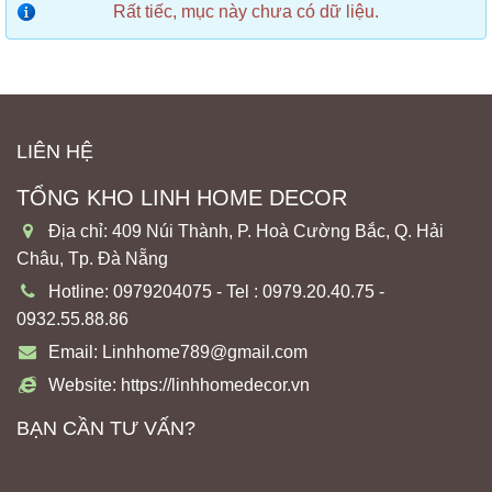
Rất tiếc, mục này chưa có dữ liệu.
LIÊN HỆ
TỔNG KHO LINH HOME DECOR
Địa chỉ: 409 Núi Thành, P. Hoà Cường Bắc, Q. Hải
Châu, Tp. Đà Nẵng
Hotline: 0979204075 - Tel : 0979.20.40.75 -
0932.55.88.86
Email: Linhhome789@gmail.com
Website: https://linhhomedecor.vn
BẠN CẦN TƯ VẤN?