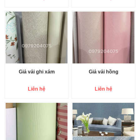
Giả vải ghi xám
Giả vải hồng
Liên hệ
Liên hệ