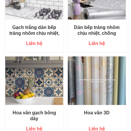
Gạch trắng dán bếp
Dán bếp tráng nhôm
tráng nhôm chịu nhiệt,
chịu nhiệt, chống
chống nước
nước
Liên hệ
Liên hệ
Hoa văn gạch bông
Hoa văn 3D
dày
Liên hệ
Liên hệ