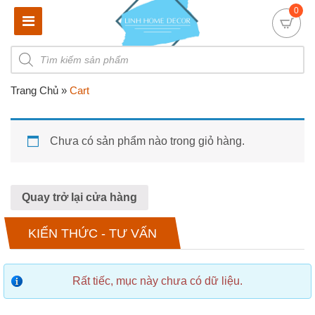
0
Products
search
Trang Chủ
»
Cart
Chưa có sản phẩm nào trong giỏ hàng.
Quay trở lại cửa hàng
KIẾN THỨC - TƯ VẤN
Rất tiếc, mục này chưa có dữ liệu.