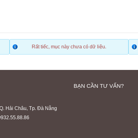
Rất tiếc, mục này chưa có dữ liệu.
BẠN CẦN TƯ VẤN?
 Q. Hải Châu, Tp. Đà Nẵng
 0932.55.88.86