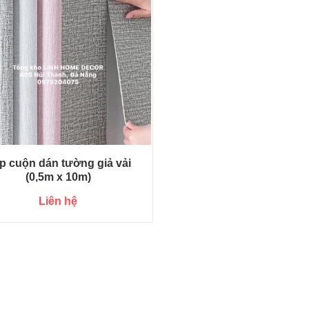
p cuộn dán tường giả vải
(0,5m x 10m)
Liên hệ