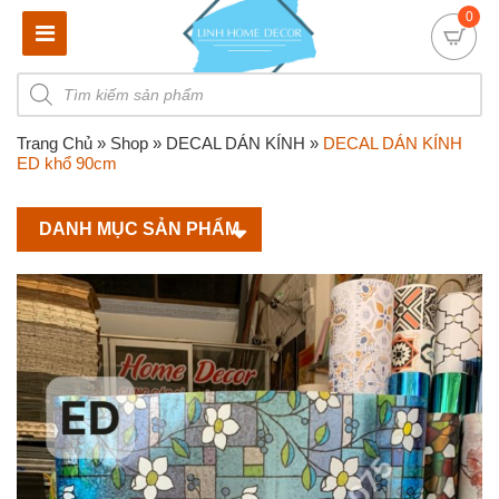
0
Products
search
Trang Chủ
»
Shop
»
DECAL DÁN KÍNH
»
DECAL DÁN KÍNH
ED khổ 90cm
DANH MỤC SẢN PHẨM