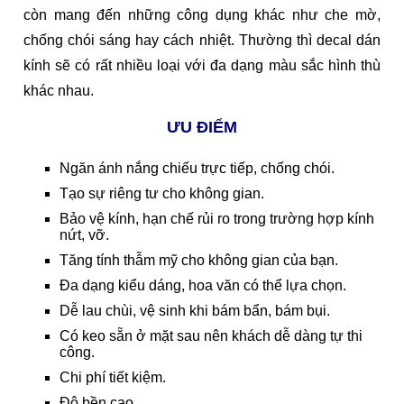
còn mang đến những công dụng khác như che mờ,
chống chói sáng hay cách nhiệt. Thường thì decal dán
kính sẽ có rất nhiều loại với đa dạng màu sắc hình thù
khác nhau.
ƯU ĐIỂM
Ngăn ánh nắng chiếu trực tiếp, chống chói.
Tạo sự riêng tư cho không gian.
Bảo vệ kính, hạn chế rủi ro trong trường hợp kính
nứt, vỡ.
Tăng tính thẫm mỹ cho không gian của bạn.
Đa dạng kiểu dáng, hoa văn có thể lựa chọn.
Dễ lau chùi, vệ sinh khi bám bẩn, bám bụi.
Có keo sẵn ở mặt sau nên khách dễ dàng tự thi
công.
Chi phí tiết kiệm.
Độ bền cao.