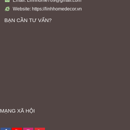
Email: Linhhome789@gmail.com
Website: https://linhhomedecor.vn
BẠN CẦN TƯ VẤN?
MẠNG XÃ HỘI