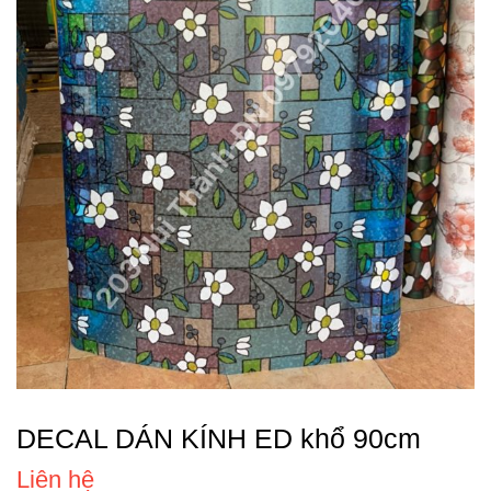
DECAL DÁN KÍNH ED khổ 90cm
Liên hệ