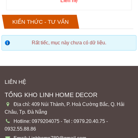
Liên hệ
KIẾN THỨC - TƯ VẤN
Rất tiếc, mục này chưa có dữ liệu.
LIÊN HỆ
TỔNG KHO LINH HOME DECOR
Địa chỉ: 409 Núi Thành, P. Hoà Cường Bắc, Q. Hải
Châu, Tp. Đà Nẵng
Hotline: 0979204075 - Tel : 0979.20.40.75 -
0932.55.88.86