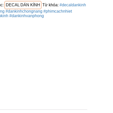
c:
DECAL DÁN KÍNH
Từ khóa:
#decaldankinh
ng #dankinhchongnang #phimcachnhiet
nkinh #dankinhvanphong