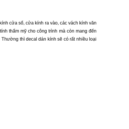
kính cửa sổ, cửa kính ra vào, các vách kính văn
 tính thẩm mỹ cho công trình mà còn mang đến
hường thì decal dán kính sẽ có rất nhiều loại