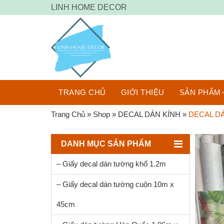
LINH HOME DECOR
TRANG CHỦ
GIỚI THIỆU
SẢN PHẨM
Trang Chủ
»
Shop
»
DECAL DÁN KÍNH
»
DECAL DÁ
DANH MỤC SẢN PHẨM
– Giấy decal dán tường khổ 1.2m
– Giấy decal dán tường cuộn 10m x
45cm