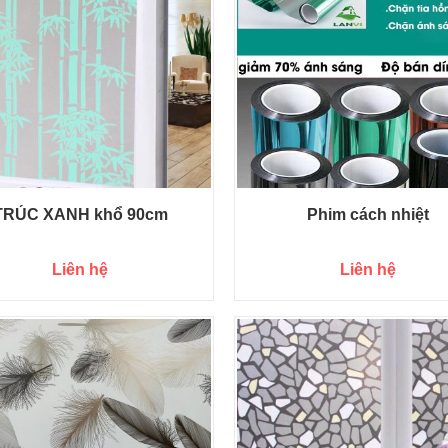
TRÚC XANH khổ 90cm
Phim cách nhiệt
Liên hệ
Liên hệ