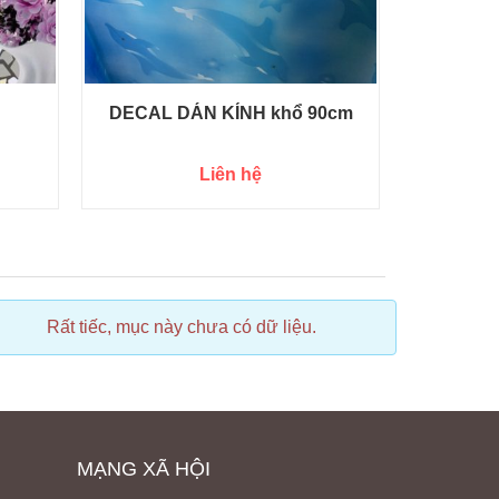
DECAL DÁN KÍNH khổ 90cm
Liên hệ
Rất tiếc, mục này chưa có dữ liệu.
Rấ
MẠNG XÃ HỘI