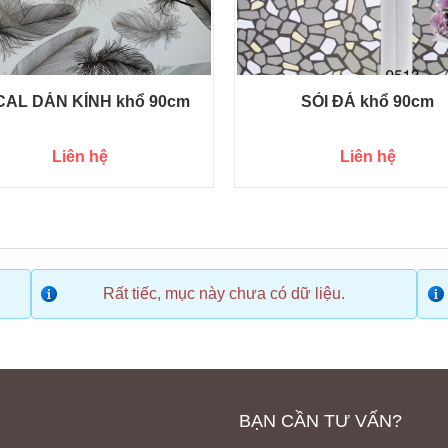
AL DÁN KÍNH khổ 90cm
SỎI ĐÁ khổ 90cm
Liên hệ
Liên hệ
Rất tiếc, mục này chưa có dữ liệu.
BẠN CẦN TƯ VẤN?